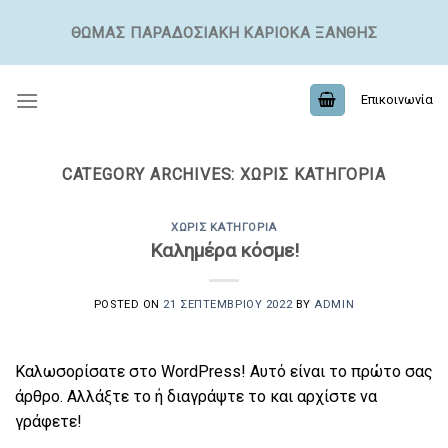
ΘΩΜΆΣ ΠΑΡΑΔΟΣΙΑΚΉ ΚΑΡΙΌΚΑ ΞΆΝΘΗΣ
Επικοινωνία
CATEGORY ARCHIVES:
ΧΩΡΊΣ ΚΑΤΗΓΟΡΊΑ
ΧΩΡΊΣ ΚΑΤΗΓΟΡΊΑ
Καλημέρα κόσμε!
POSTED ON
21 ΣΕΠΤΕΜΒΡΊΟΥ 2022
BY
ADMIN
Καλωσορίσατε στο WordPress! Αυτό είναι το πρώτο σας
άρθρο. Αλλάξτε το ή διαγράψτε το και αρχίστε να
γράφετε!