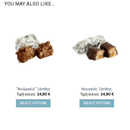
YOU MAY ALSO LIKE…
“Ανώμαλα” Ξάνθης
Νουγκάς Ξάνθης
Τιμή κιλού:
24,80
€
Τιμή κιλού:
24,80
€
SELECT OPTIONS
SELECT OPTIONS