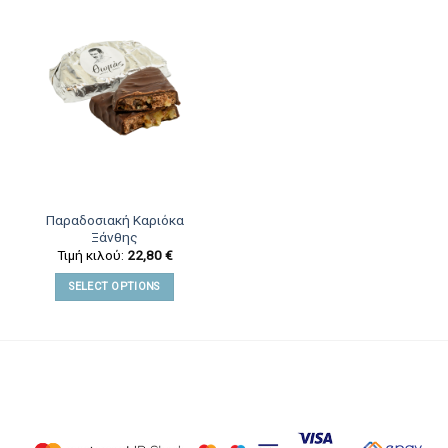
Παραδοσιακή Καριόκα
Ξάνθης
Τιμή κιλού:
22,80
€
SELECT OPTIONS