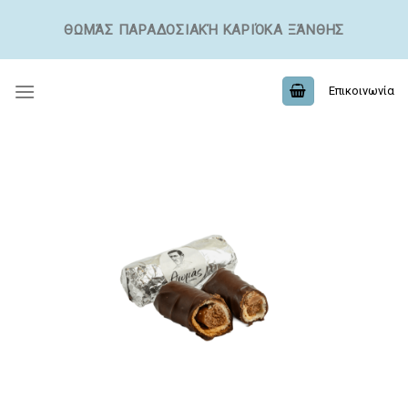
ΘΩΜΆΣ ΠΑΡΑΔΟΣΙΑΚΉ ΚΑΡΙΌΚΑ ΞΆΝΘΗΣ
Επικοινωνία