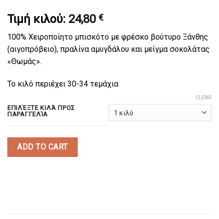
Τιμή κιλού:
24,80
€
100% Χειροποίητο μπισκότο με φρέσκο βούτυρο Ξάνθης
(αιγοπρόβειο), πραλίνα αμυγδάλου και μείγμα σοκολάτας
«Θωμάς».
Το κιλό περιέχει 30-34 τεμάχια
CLEAR
ΕΠΙΛΈΞΤΕ ΚΙΛΆ ΠΡΟΣ
ΠΑΡΑΓΓΕΛΊΑ
ADD TO CART