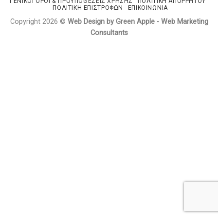
ΓΕΝΙΚΟΊ ΌΡΟΙ & ΠΡΟΫΠΟΘΈΣΕΙΣ ΧΡΉΣΗΣ
ΠΟΛΙΤΙΚΉ ΑΠΟΡΡΉΤΟΥ
ΠΟΛΙΤΙΚΉ ΕΠΙΣΤΡΟΦΏΝ
ΕΠΙΚΟΙΝΩΝΊΑ
Copyright 2026 ©
Web Design by Green Apple - Web Marketing
Consultants