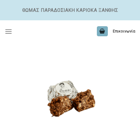
ΘΩΜΆΣ ΠΑΡΑΔΟΣΙΑΚΉ ΚΑΡΙΌΚΑ ΞΆΝΘΗΣ
Επικοινωνία