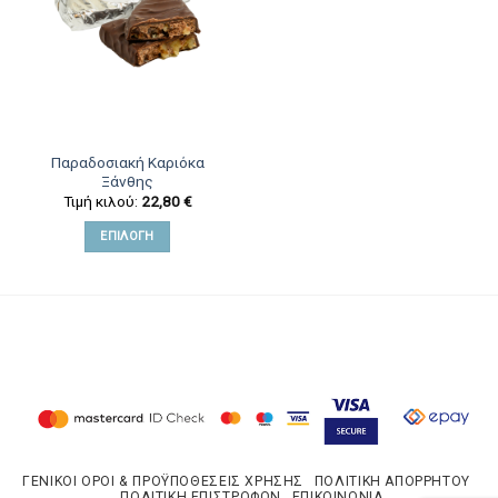
Παραδοσιακή Καριόκα
Ξάνθης
Τιμή κιλού:
22,80
€
ΕΠΙΛΟΓΉ
ΓΕΝΙΚΟΊ ΌΡΟΙ & ΠΡΟΫΠΟΘΈΣΕΙΣ ΧΡΉΣΗΣ
ΠΟΛΙΤΙΚΉ ΑΠΟΡΡΉΤΟΥ
ΠΟΛΙΤΙΚΉ ΕΠΙΣΤΡΟΦΏΝ
ΕΠΙΚΟΙΝΩΝΊΑ