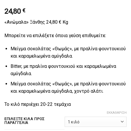
24,80
€
«Ανώμαλα» Ξάνθης 24,80 € Kg
Μπορείτε να επιλέξετε όποια γεύση επιθυμείτε:
Mείγμα σοκολάτας «Θωμάς», με πραλίνα φουντουκιού
και καραμελωμένα αμύγδαλα.
Bitter, με πραλίνα φουντουκιού και καραμελωμένα
αμύγδαλα.
Mείγμα σοκολάτας «Θωμάς», με πραλίνα φουντουκιού
και καραμελωμένα αμύγδαλα, χοντρό αλάτι.
Το κιλό περιέχει 20-22 τεμάχια
ΕΚΚΑΘΆΡΙΣΗ
ΕΠΙΛΈΞΤΕ ΚΙΛΆ ΠΡΟΣ
ΠΑΡΑΓΓΕΛΊΑ