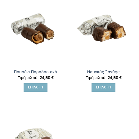
Πουράκι Παραδοσιακό
Νουγκάς Ξάνθης
Τιμή κιλού:
24,80
€
Τιμή κιλού:
24,80
€
ΕΠΙΛΟΓΉ
ΕΠΙΛΟΓΉ